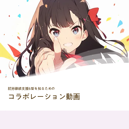
観るShakeHands。
​就労継続支援B型を知るための
コラボレーション動画